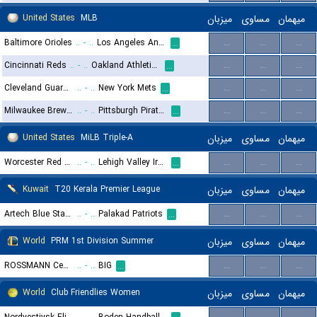
United States
MLB
میزبان
مساوی
میهمان
Baltimore Orioles
..
-
..
Los Angeles Angels
...
...
...
...
Cincinnati Reds
..
-
..
Oakland Athletics
...
...
...
...
Cleveland Guardians
..
-
..
New York Mets
...
...
...
...
Milwaukee Brewers
..
-
..
Pittsburgh Pirates
...
...
...
...
United States
MiLB Triple-A
میزبان
مساوی
میهمان
Worcester Red Sox
..
-
..
Lehigh Valley IronPigs
...
...
...
...
Kuwait
T20 Kerala Premier League
میزبان
مساوی
میهمان
Artech Blue Star CC
..
-
..
Palakad Patriots
...
...
...
...
World
PRM 1st Division Summer
میزبان
مساوی
میهمان
ROSSMANN Centaurs
..
-
..
BIG
...
...
...
...
World
Club Friendlies Women
میزبان
مساوی
میهمان