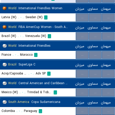
World
International Friendlies Women
میزبان
مساوی
میهمان
Latvia (W)
..
-
..
Sweden (W)
...
...
...
...
World
FIBA AmeriCup Women - South America Qualifier
میزبان
مساوی
میهمان
Brazil (W)
..
-
..
Venezuela (W)
...
...
...
...
World
International Friendlies
میزبان
مساوی
میهمان
France
..
-
..
Morocco
...
...
...
...
Brazil
SuperLiga C
میزبان
مساوی
میهمان
Acvp/Capixaba VC
..
-
..
Adv SP
...
...
...
...
World
Central American and Caribbean Games Women
میزبان
مساوی
میهمان
Mexico (W)
..
-
..
Trinidad & Tobago (W)
...
...
...
...
South America
Copa Sudamericana
میزبان
مساوی
میهمان
Colombia
..
-
..
Paraguay
...
...
...
...