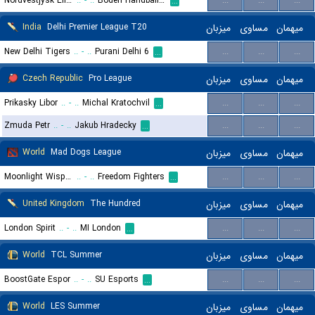
Nordvestjysk Elite (W)
..
-
..
Boden Handball IF (W)
...
...
...
...
India
Delhi Premier League T20
میزبان
مساوی
میهمان
New Delhi Tigers
..
-
..
Purani Delhi 6
...
...
...
...
Czech Republic
Pro League
میزبان
مساوی
میهمان
Prikasky Libor
..
-
..
Michal Kratochvil
...
...
...
...
Zmuda Petr
..
-
..
Jakub Hradecky
...
...
...
...
World
Mad Dogs League
میزبان
مساوی
میهمان
Moonlight Wispers
..
-
..
Freedom Fighters
...
...
...
...
United Kingdom
The Hundred
میزبان
مساوی
میهمان
London Spirit
..
-
..
MI London
...
...
...
...
World
TCL Summer
میزبان
مساوی
میهمان
BoostGate Espor
..
-
..
SU Esports
...
...
...
...
World
LES Summer
میزبان
مساوی
میهمان