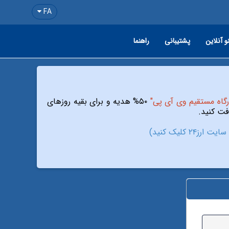
FA
و آنلاین
پشتیبانی
راهنما
رگاه مستقیم وی آی پی"
۵۰% هدیه و برای بقیه روزهای
ز۲۴ کلیک کنید)