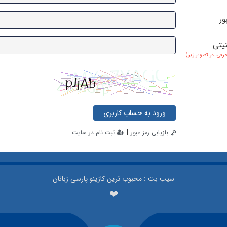
ور
نیتی
حرفی، در تصویر زیر)
ورود به حساب کاربری
|
بازیابی رمز عبور
ثبت نام در سایت
سیب بت : محبوب ترین کازینو پارسی زبانان
❤️